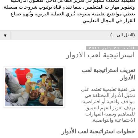
تعليمية متجددة تُسهم في تعزيز التفاعل داخل الفصول الدراسية
وتطوير مهارات المتعلمين، بينما تقدم قناة يوتيوب شروحات مفصلة
تغطي مواضيع تعليمية متنوعة تُثري العملية التربوية وتُلهم صناع
القرار في المجال التعليمي.
▼
الأحد، 29 يناير 2017
استراتيجية لعب الادوار
تعريف استراتيجية لعب
الأدوار
هي تقنية تعليمية تعتمد على
تمثيل الأدوار المختلفة في
مواقف واقعية أو افتراضية،
بهدف تعزيز الفهم العميق
للمفاهيم وتنمية المهارات
الاجتماعية والتواصلية.
خطوات استراتيجية لعب الأدوار