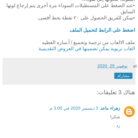
•عند الضغط على المستطيلات السوداء مرة أخرى يتم إرجاع لونها
السابق.
•يمكن للفريق الحصول على ٢٠ نقطة بحط أقصى.
اضغط على الرابط لتحميل الملف
ملف الالعاب من ترجمة وتجميع / أ.ساره العطيه
العاب تربوية يمكن تضمينها في العروض التقديمية
at
نوفمبر 29, 2020
مشاركة
هناك 3 تعليقات:
زهراء ماجد
3 ديسمبر 2020 في 3:00 م
شكرا
رد