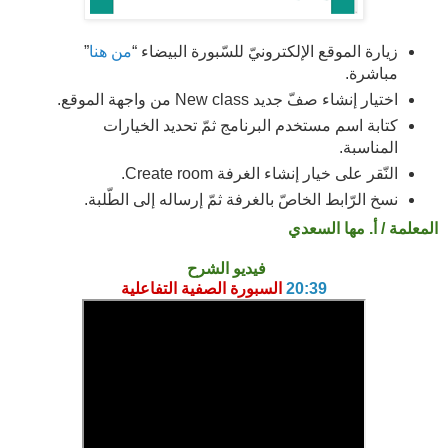
زيارة الموقع الإلكترونيّ للسّبورة البيضاء “
من هنا
”
مباشرة.
اختيار إنشاء صفّ جديد New class من واجهة الموقع.
كتابة اسم مستخدم البرنامج ثمّ تحديد الخيارات
المناسبة.
النّقر على خيار إنشاء الغرفة Create room.
نسخ الرّابط الخاصّ بالغرفة ثمّ إرساله إلى الطّلبة.
المعلمة / أ. مها السعدي
فيديو الشرح
20:39
 السبورة الصفية التفاعلية